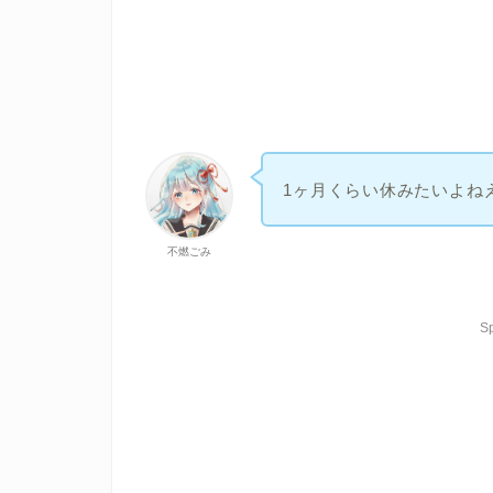
1ヶ月くらい休みたいよね
不燃ごみ
S