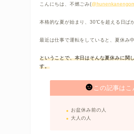
こんにちは、不燃ごみ(
@hunenkanengom
本格的な夏が始まり、30℃を超える日ば
最近は仕事で運転をしていると、夏休み
ということで、本日はそんな夏休みに関
す。
この記事はこ
お盆休み前の人
大人の人