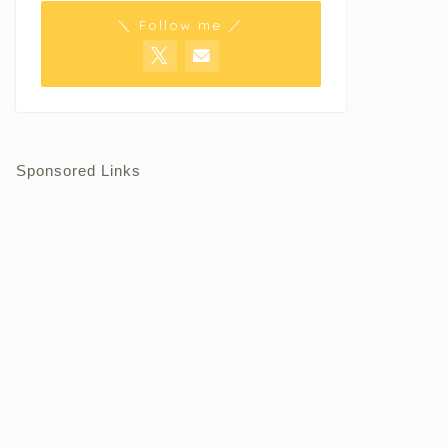
＼ Follow me ／
Sponsored Links