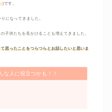
i
)です。
かりになってきました。
中の子供たちを見かけることも増えてきました。
して思ったことをつらつらとお話したいと思いま
んな人に役立つかも！！