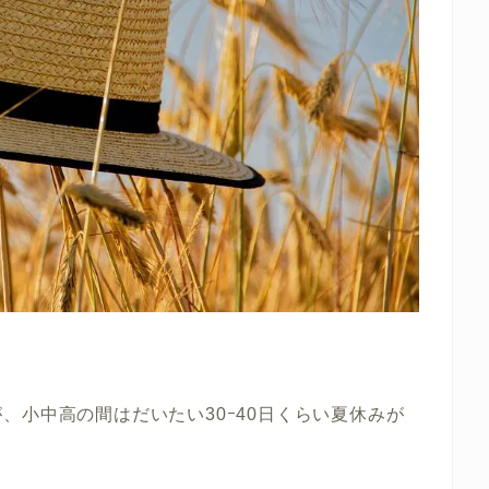
、小中高の間はだいたい30ｰ40日くらい夏休みが