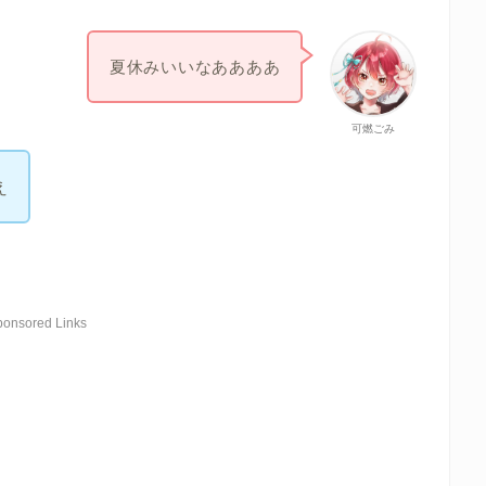
夏休みいいなああああ
可燃ごみ
え
ponsored Links