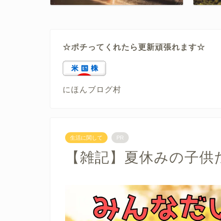
☆ポチってくれたら更新頑張れます☆
にほんブログ村
生活に関して
PR
【雑記】夏休みの子供