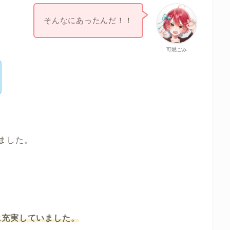
そんなにあったんだ！！
可燃ごみ
ました。
に充実していました。