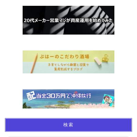
ホーム
お金について
資産報告
検索
支出報告