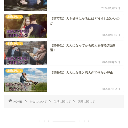
2022年1月27日
恋愛に関して
【第77話】人を好きになるにはどうすればいいの
か
2021年10月9日
恋愛に関して
【第60話】大人になってから恋人を作る方法5
選！！
2021年8月22日
恋愛に関して
【第50話】大人になると恋人ができない理由
2021年7月21日
HOME
お金について
生活に関して
恋愛に関して