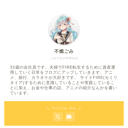
不燃ごみ
このブログの中の人
32歳の会社員です。夫婦でFIRE転生するために資産運
用していく日常をブログにアップしていきます。アニ
メ、旅行、カラオケが大好きです。 サイドFIRE(セミリ
タイア)するために意識していることや実践しているこ
とに加え、お金や仕事の話、アニメの紹介なんかを書い
ています。
＼ Follow me ／