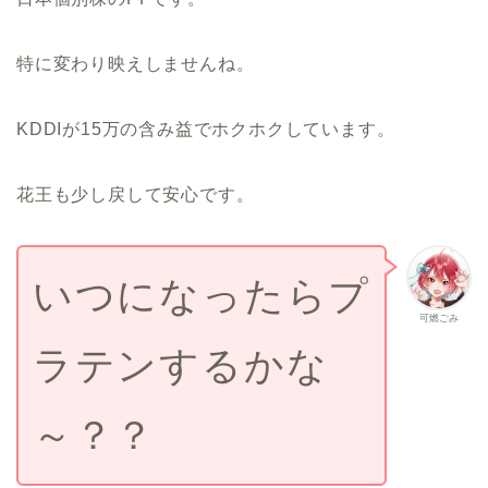
特に変わり映えしませんね。
KDDIが15万の含み益でホクホクしています。
花王も少し戻して安心です。
いつになったらプ
可燃ごみ
ラテンするかな
～？？