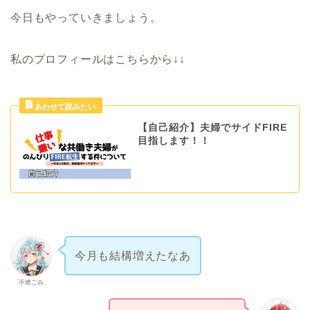
今日もやっていきましょう。
私のプロフィールはこちらから↓↓
【自己紹介】夫婦でサイドFIRE
目指します！！
今月も結構増えたなあ
不燃ごみ