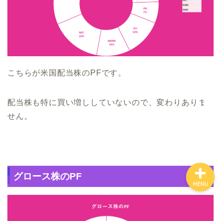
ホーム
お金について
こちらが米国配当株のPFです。
資産報告
配当株も特に買い増ししていないので、変わりありま
せん。
支出報告
グロース株のPF
MENU