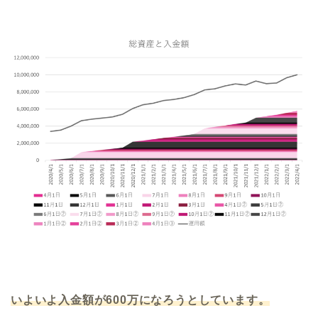
いよいよ入金額が600万になろうとしています。