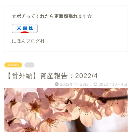
☆ポチってくれたら更新頑張れます☆
にほんブログ村
資産報告
PR
【番外編】資産報告：2022/4
2022年4月29日
/
2022年10月4日