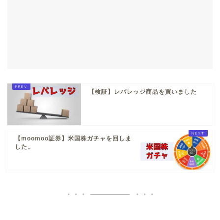
【検証】レバレッジ商品を買いました
【moomoo証券】米国株ガチャを回しま
した。