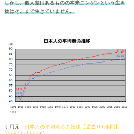
しかし、
個人差はあるものの
本来ニンゲンという生き
物はそこまで生きていません。
引用元：
日本人の平均寿命の推移【過去100年間】
(toukeidata.com)