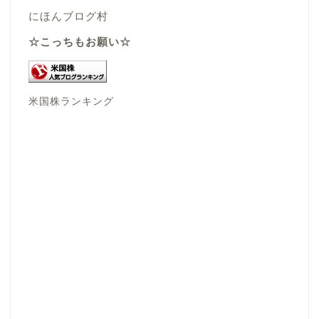
にほんブログ村
☆こっちもお願い☆
米国株ランキング