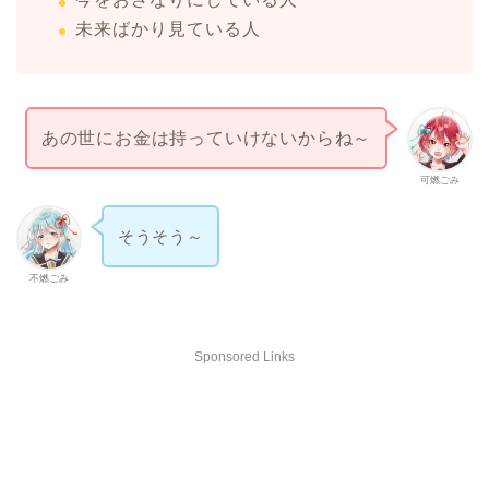
未来ばかり見ている人
あの世にお金は持っていけないからね～
可燃ごみ
そうそう～
不燃ごみ
Sponsored Links