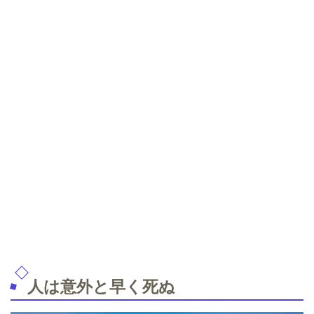
人は意外と早く死ぬ