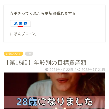
☆ポチってくれたら更新頑張れます☆
にほんブログ村
お金について
PR
【第15話】年齢別の目標資産額
2021年4月22日
/
2022年7月21日