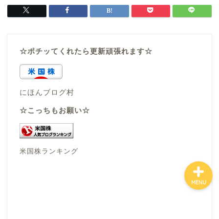
ホーム
☆ポチッてくれたら更新頑張れます☆
お金について
資産報告
にほんブログ村
☆こっちもお願い☆
支出報告
米国株ランキング
MENU