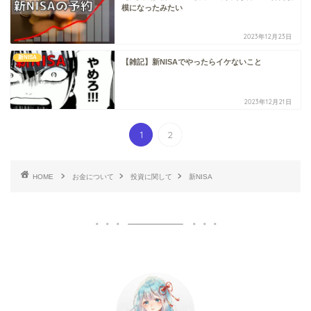
模になったみたい
2023年12月23日
新NISA
【雑記】新NISAでやったらイケないこと
2023年12月21日
1
2
HOME
お金について
投資に関して
新NISA