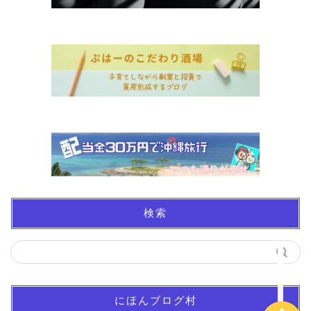
ホーム
お金について
資産報告
検索
支出報告
にほんブログ村