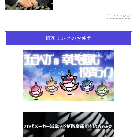
1493
view
相互リンクのお仲間