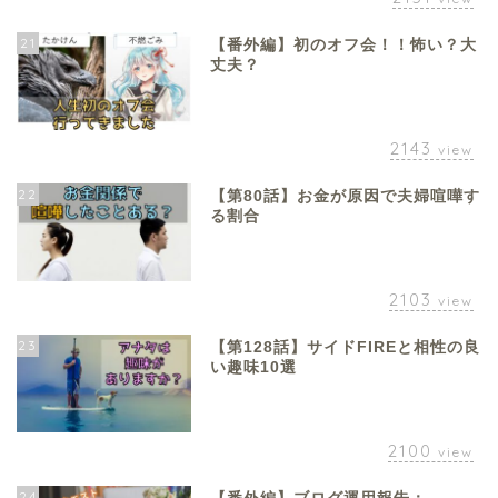
21
【番外編】初のオフ会！！怖い？大
丈夫？
2143
view
22
【第80話】お金が原因で夫婦喧嘩す
る割合
2103
view
23
【第128話】サイドFIREと相性の良
い趣味10選
2100
view
24